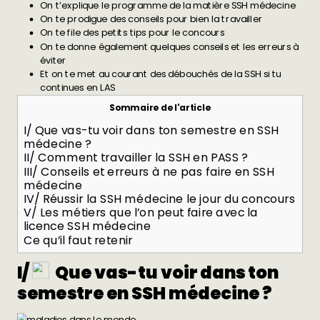
On t’explique le programme de la matière SSH médecine
On te prodigue des conseils pour bien la travailler
On te file des petits tips pour le concours
On te donne également quelques conseils et les erreurs à
éviter
Et on te met au courant des débouchés de la SSH si tu
continues en LAS
Sommaire de l'article
I/ Que vas-tu voir dans ton semestre en SSH
médecine ?
II/ Comment travailler la SSH en PASS ?
III/ Conseils et erreurs à ne pas faire en SSH
médecine
IV/ Réussir la SSH médecine le jour du concours
V/ Les métiers que l’on peut faire avec la
licence SSH médecine
Ce qu’il faut retenir
I/
Que vas-tu voir dans ton
semestre en SSH médecine ?