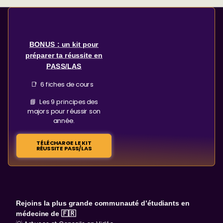
BONUS : un kit pour
préparer ta réussite en
PASS/LAS
📑 6 fiches de cours
📘 Les 9 principes des
majors pour réussir son
année.
TÉLÉCHARGE LE KIT
RÉUSSITE PASS/LAS
Rejoins la plus grande communauté d’étudiants en
médecine de 🇫🇷