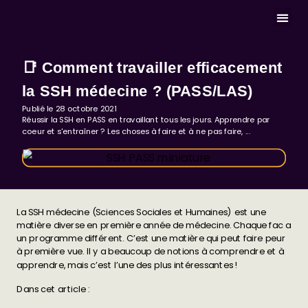
MASTERCLASS 
📑 Comment travailler efficacement
la SSH médecine ? (PASS/LAS)
Publié le
28 octobre 2021
Réussir la SSH en PASS en travaillant tous les jours. Apprendre par
coeur et s'entraîner ? Les choses à faire et à ne pas faire, ...
La SSH médecine (Sciences Sociales et Humaines) est une
matière diverse en première année de médecine. Chaque fac a
un programme différent. C’est une matière qui peut faire peur
à première vue. Il y a beaucoup de notions à comprendre et à
apprendre, mais c’est l’une des plus intéressantes !
Dans cet article :