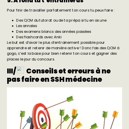
5. À fond tu t’entraîneras
Pour finir de travailler parfaitement ton cours tu peux faire :
Des QCM du tutorat ou de ta prépa si tu en as une
Les annales
Des examens blancs des années passées
Des
flashcards
avec Anki
Le but est d’avoir le plus d’entrainement possible pour
apprendre et retenir de manière active ! Donc fais des QCM à
gogo, c’est la base pour bien retenir ton cours et gagner des
places le jour du concours.
III/
Conseils et erreurs à ne
pas faire en SSH médecine