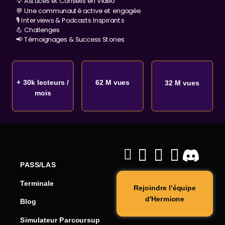
💡 Astuces et Conseils en Vidéo
💬 Une communauté active et engagée
🎙️ Interviews & Podcasts Inspirants
💪 Challenges
📢 Témoignages & Success Stories
+ 30k lecteurs /
62 M vues
32 M vues
mois
PASS/LAS
Terminale
Rejoindre l'équipe
d'Hermione
Blog
Simulateur Parcoursup