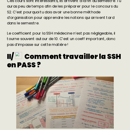
Ces cours sont intéressants, ils arrivent à la fin du semestre. Tu
auras peu de temps afin de les préparer pour le concours du
S2. C’est pourquoi tu dois avoir
une bonne méthode
d’organisation
pour apprendre les notions qui arrivent tard
dans le semestre.
Le coefficient pour la SSH médecine n’est pas négligeable, il
tourne souvent autour de 10. C’est un coeff important, donc
pas d’impasse sur cette matière !
II/
Comment travailler la SSH
en PASS ?