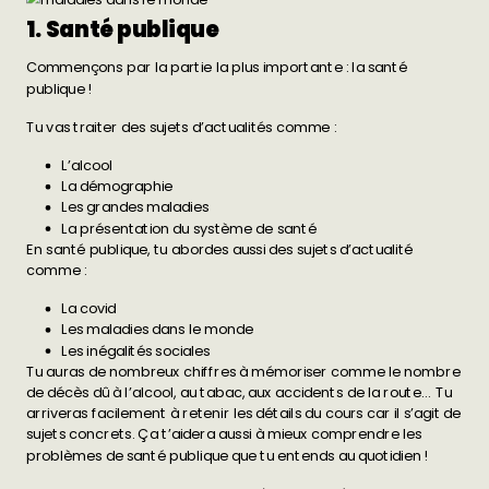
1. Santé publique
Commençons par la partie la plus importante : la santé
publique !
Tu vas traiter des sujets d’actualités comme :
L’alcool
La démographie
Les grandes maladies
La présentation du système de santé
En santé publique, tu abordes aussi des sujets d’actualité
comme :
La covid
Les maladies dans le monde
Les inégalités sociales
Tu auras de nombreux chiffres à mémoriser comme le nombre
de décès dû à l’alcool, au tabac, aux accidents de la route… Tu
arriveras facilement à retenir les détails du cours car il s’agit de
sujets concrets. Ça t’aidera aussi à mieux comprendre les
problèmes de santé publique que tu entends au quotidien !