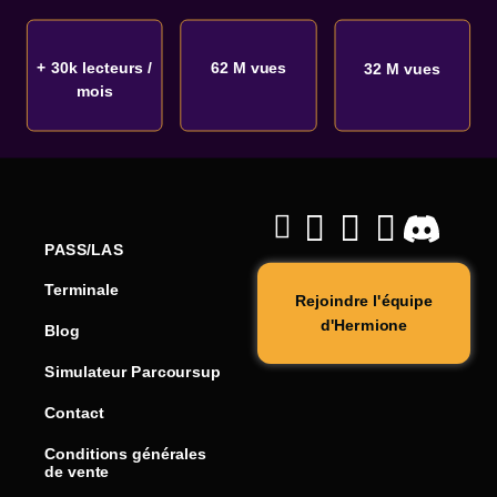
+ 30k lecteurs /
62 M vues
32 M vues
mois
PASS/LAS
Terminale
Rejoindre l'équipe
d'Hermione
Blog
Simulateur Parcoursup
Contact
Conditions générales
de vente