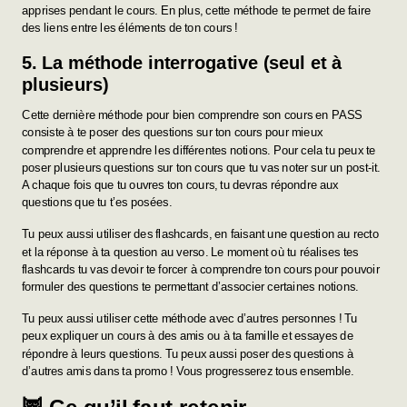
apprises pendant le cours. En plus, cette méthode te permet de faire
des liens entre les éléments de ton cours !
5. La méthode interrogative (seul et à
plusieurs)
Cette dernière méthode pour bien comprendre son cours en PASS
consiste à te poser des questions sur ton cours pour mieux
comprendre et apprendre les différentes notions. Pour cela tu peux te
poser plusieurs questions sur ton cours que tu vas noter sur un post-it.
A chaque fois que tu ouvres ton cours, tu devras répondre aux
questions que tu t’es posées.
Tu peux aussi utiliser des flashcards, en faisant une question au recto
et la réponse à ta question au verso. Le moment où tu réalises tes
flashcards tu vas devoir te forcer à comprendre ton cours pour pouvoir
formuler des questions te permettant d’associer certaines notions.
Tu peux aussi utiliser cette méthode avec d’autres personnes ! Tu
peux expliquer un cours à des amis ou à ta famille et essayes de
répondre à leurs questions. Tu peux aussi poser des questions à
d’autres amis dans ta promo ! Vous progresserez tous ensemble.