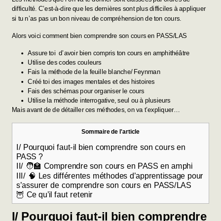
difficulté. C’est-à-dire que les dernières sont plus difficiles à appliquer
si tu n’as pas un bon niveau de compréhension de ton cours.
Alors voici comment bien comprendre son cours en PASS/LAS
Assure toi d’avoir bien compris ton cours en amphithéâtre
Utilise des codes couleurs
Fais la méthode de la feuille blanche/ Feynman
Créé toi des images mentales et des histoires
Fais des schémas pour organiser le cours
Utilise la méthode interrogative, seul ou à plusieurs
Mais avant de de détailler ces méthodes, on va t’expliquer…
Sommaire de l'article
I/ Pourquoi faut-il bien comprendre son cours en
PASS ?
II/ 🧑‍🏫 Comprendre son cours en PASS en amphi
III/ 🧠 Les différentes méthodes d’apprentissage pour
s’assurer de comprendre son cours en PASS/LAS
🦉 Ce qu’il faut retenir
I/ Pourquoi faut-il bien comprendre