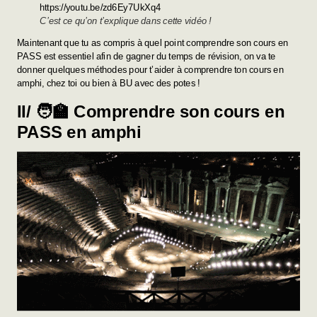
https://youtu.be/zd6Ey7UkXq4
C’est ce qu’on t’explique dans cette vidéo !
Maintenant que tu as compris à quel point comprendre son cours en
PASS est essentiel afin de gagner du temps de révision, on va te
donner quelques méthodes pour t’aider à comprendre ton cours en
amphi, chez toi ou bien à BU avec des potes !
II/ 🧑‍🏫 Comprendre son cours en
PASS en amphi