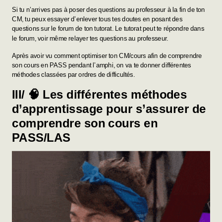
Si tu n’arrives pas à poser des questions au professeur à la fin de ton
CM, tu peux essayer d’enlever tous tes doutes en posant des
questions sur le forum de ton tutorat. Le tutorat peut te répondre dans
le forum, voir même relayer tes questions au professeur.
Après avoir vu comment optimiser ton CM/cours afin de comprendre
son cours en PASS pendant l’amphi, on va te donner différentes
méthodes classées par ordres de difficultés.
III/
🧠
Les différentes méthodes
d’apprentissage pour s’assurer de
comprendre son cours en
PASS/LAS