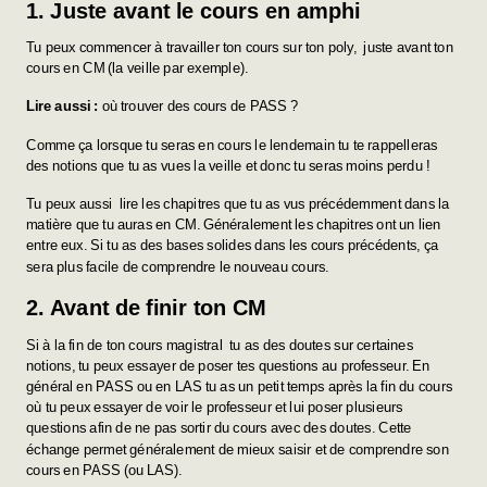
1. Juste avant le cours en amphi
Tu peux commencer à travailler ton cours sur ton poly, juste avant ton
cours en CM (la veille par exemple).
Lire aussi :
où trouver des cours de PASS ?
Comme ça lorsque tu seras en cours le lendemain tu te rappelleras
des notions que tu as vues la veille et donc tu seras moins perdu !
Tu peux aussi lire les chapitres que tu as vus précédemment dans la
matière que tu auras en CM. Généralement les chapitres ont un lien
entre eux. Si tu as des bases solides dans les cours précédents, ça
sera plus facile de comprendre le nouveau cours.
2. Avant de finir ton CM
Si à la fin de ton cours magistral tu as des doutes sur certaines
notions, tu peux essayer de poser tes questions au professeur. En
général en PASS ou en LAS tu as un petit temps après la fin du cours
où tu peux essayer de voir le professeur et lui poser plusieurs
questions afin de ne pas sortir du cours avec des doutes. Cette
échange permet généralement de mieux saisir et de comprendre son
cours en PASS (ou LAS).