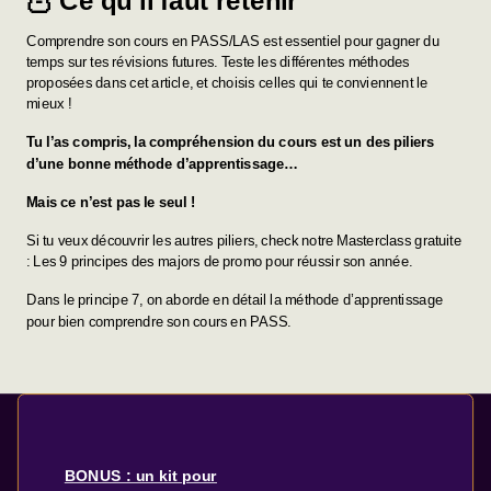
🦉
Ce qu’il faut retenir
Comprendre son cours en PASS/LAS est essentiel pour gagner du
temps sur tes révisions futures. Teste les différentes méthodes
proposées dans cet article, et choisis celles qui te conviennent le
mieux !
Tu l’as compris, la compréhension du cours est un des piliers
d’une bonne méthode d’apprentissage…
Mais ce n’est pas le seul !
Si tu veux découvrir les autres piliers, check notre Masterclass gratuite
: Les 9 principes des majors de promo pour réussir son année.
Dans le principe 7, on aborde en détail la méthode d’apprentissage
pour bien comprendre son cours en PASS.
BONUS : un kit pour