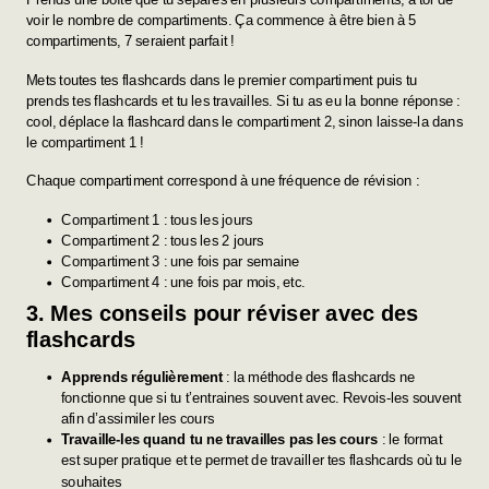
voir le nombre de compartiments. Ça commence à être bien à 5
compartiments, 7 seraient parfait !
Mets toutes tes flashcards dans le premier compartiment puis tu
prends tes flashcards et tu les travailles. Si tu as eu la bonne réponse :
cool, déplace la flashcard dans le compartiment 2, sinon laisse-la dans
le compartiment 1 !
Chaque compartiment correspond à une fréquence de révision :
Compartiment 1 : tous les jours
Compartiment 2 : tous les 2 jours
Compartiment 3 : une fois par semaine
Compartiment 4 : une fois par mois, etc.
3. Mes conseils pour réviser avec des
flashcards
Apprends régulièrement
: la méthode des flashcards ne
fonctionne que si tu t’entraines souvent avec. Revois-les souvent
afin d’assimiler les cours
Travaille-les quand tu ne travailles pas les cours
: le format
est super pratique et te permet de travailler tes flashcards où tu le
souhaites