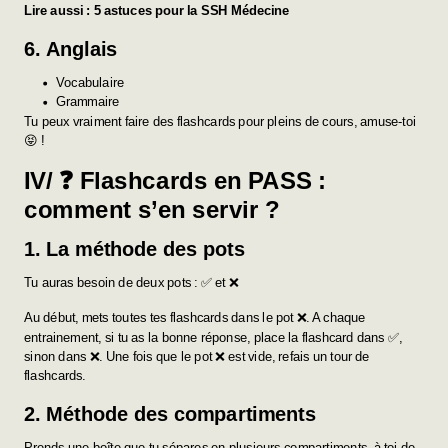
Lire aussi :
5 astuces pour la SSH Médecine
6. Anglais
Vocabulaire
Grammaire
Tu peux vraiment faire des flashcards pour pleins de cours, amuse-toi
😝 !
IV/ ❓ Flashcards en PASS :
comment s’en servir ?
1.
La méthode des pots
Tu auras besoin de deux pots : ✅ et ❌
Au début, mets toutes tes flashcards dans le pot ❌. A chaque
entrainement, si tu as la bonne réponse, place la flashcard dans ✅,
sinon dans ❌. Une fois que le pot ❌ est vide, refais un tour de
flashcards.
2.
Méthode des compartiments
Prends une boîte que tu sépares en plusieurs compartiments, à toi de