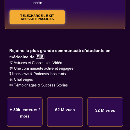
année.
TÉLÉCHARGE LE KIT
RÉUSSITE PASS/LAS
Rejoins la plus grande communauté d’étudiants en
médecine de 🇫🇷
💡 Astuces et Conseils en Vidéo
💬 Une communauté active et engagée
🎙️ Interviews & Podcasts Inspirants
💪 Challenges
📢 Témoignages & Success Stories
+ 30k lecteurs /
62 M vues
32 M vues
mois