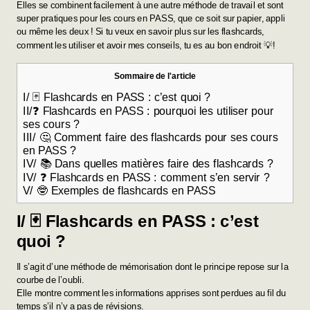
Elles se combinent facilement à une autre méthode de travail et sont
super pratiques pour les cours en PASS, que ce soit sur papier, appli
ou même les deux ! Si tu veux en savoir plus sur les flashcards,
comment les utiliser et avoir mes conseils, tu es au bon endroit 💡!
Sommaire de l'article
I/ 🃏 Flashcards en PASS : c’est quoi ?
II/❓ Flashcards en PASS : pourquoi les utiliser pour
ses cours ?
III/ 🤔 Comment faire des flashcards pour ses cours
en PASS ?
IV/ 📚 Dans quelles matières faire des flashcards ?
IV/ ❓ Flashcards en PASS : comment s’en servir ?
V/ 🤓 Exemples de flashcards en PASS
I/ 🃏 Flashcards en PASS : c’est
quoi
?
Il s’agit d’une méthode de mémorisation dont le principe repose sur la
courbe de l’oubli.
Elle montre comment les informations apprises sont perdues au fil du
temps s’il n’y a pas de révisions.