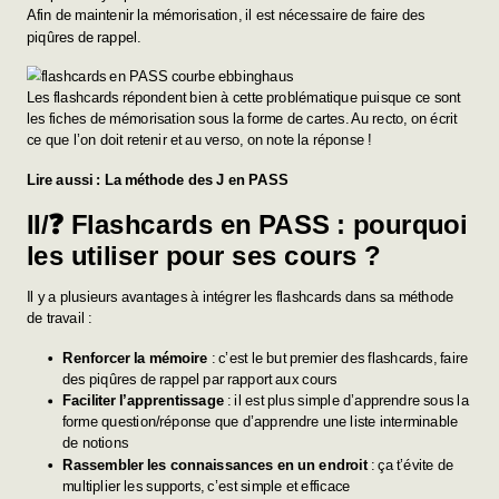
Afin de maintenir la mémorisation, il est nécessaire de faire des
piqûres de rappel.
Les flashcards répondent bien à cette problématique puisque ce sont
les fiches de mémorisation sous la forme de cartes. Au recto, on écrit
ce que l’on doit retenir et au verso, on note la réponse !
Lire aussi :
La méthode des J en PASS
II/❓ Flashcards en PASS : pourquoi
les utiliser pour ses cours ?
Il y a plusieurs avantages à intégrer les flashcards dans sa méthode
de travail :
Renforcer la mémoire
: c’est le but premier des flashcards, faire
des piqûres de rappel par rapport aux cours
Faciliter l’apprentissage
: il est plus simple d’apprendre sous la
forme question/réponse que d’apprendre une liste interminable
de notions
Rassembler les connaissances en un endroit
: ça t’évite de
multiplier les supports, c’est simple et efficace