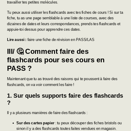
travailler tes petites molécules.
Tu peux aussi utiliser les flashcards avec tes fiches de cours ! Si sur ta
fiche, tu as une page semblable à une liste de courses, avec des
dizaines de dates et leurs correspondances, prends tes flashcards et
appuie-toi dessus pour apprendre ces dates.
Lire aussi :
faire une fiche de révision en PASS/LAS
III/ 🤔
Comment faire des
flashcards pour ses cours en
PASS ?
Maintenant que tu as trouvé des raisons qui te poussent à faire des
flashcards, on va voir comment les faire !
1. Sur quels supports faire des flashcards
?
Il y a plusieurs manières de faire des flashcards :
Sur des cartes papier
: tu peux découper des fiches bristols ou
sinon il y a des flashcards toutes faites vendues en magasin.