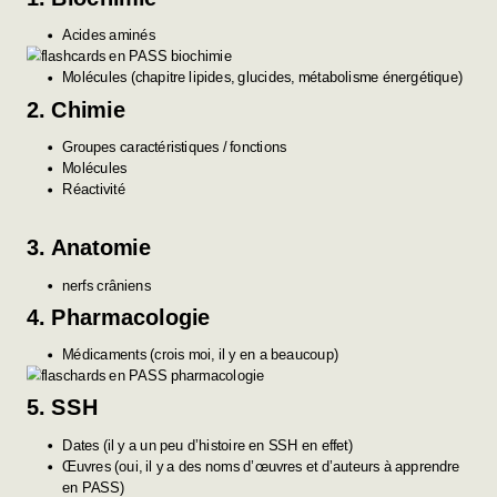
Acides aminés
Molécules (chapitre lipides, glucides, métabolisme énergétique)
2.
C
himie
Groupes caractéristiques / fonctions
Molécules
Réactivité
3. Anatomie
nerfs crâniens
4.
P
harmacologie
Médicaments (crois moi, il y en a beaucoup)
5. SSH
Dates (il y a un peu d’histoire en SSH en effet)
Œuvres (oui, il y a des noms d’œuvres et d’auteurs à apprendre
en PASS)