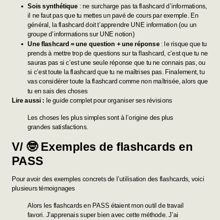
Sois synthétique
: ne surcharge pas ta flashcard d’informations,
il ne faut pas que tu mettes un pavé de cours par exemple. En
général, la flashcard doit t’apprendre UNE information (ou un
groupe d’informations sur UNE notion)
Une flashcard = une question + une réponse
: le risque que tu
prends à mettre trop de questions sur ta flashcard, c’est que tu ne
sauras pas si c’est une seule réponse que tu ne connais pas, ou
si c’est toute la flashcard que tu ne maîtrises pas. Finalement, tu
vas considérer toute la flashcard comme non maîtrisée, alors que
tu en sais des choses
Lire aussi :
le guide complet pour organiser ses révisions
Les choses les plus simples sont à l’origine des plus
grandes satisfactions.
V/ 🤓 Exemples de flashcards en
PASS
Pour avoir des exemples concrets de l’utilisation des flashcards, voici
plusieurs témoignages
Alors les flashcards en PASS étaient mon outil de travail
favori. J’apprenais super bien avec cette méthode. J’ai