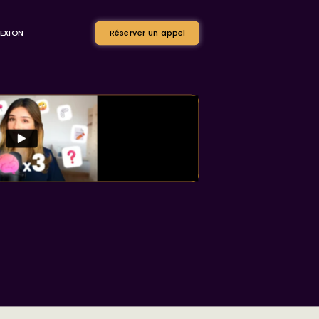
EXION
Réserver un appel