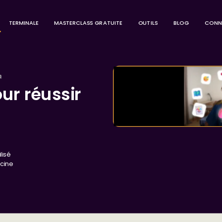
TERMINALE
MASTERCLASS GRATUITE
OUTILS
BLOG
CONN
s
ur réussir
lisé
cine