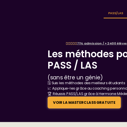
PASS/LAS
71% admission / + 2400 élève
Les méthodes po
PASS / LAS
(sans être un génie)
🗓️ Suis les méthodes des meilleurs étudiants
📈 Applique-les grâce au coaching personna
🏆 Réussis PASS/LAS grâce à Hermione Méde
VOIR LA MASTERCLASS GRATUITE