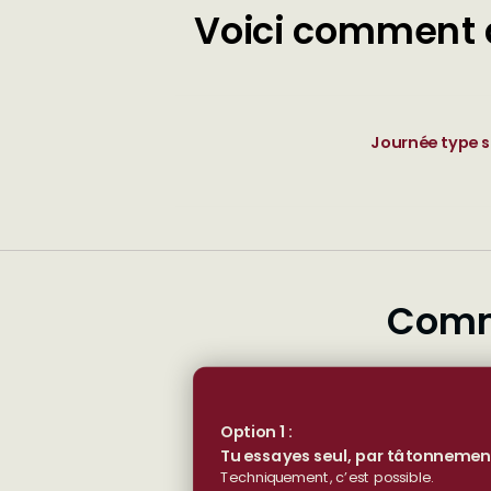
Voici comment d
Journée type s
Comme
Option 1 :
Tu essayes seul, par tâtonnemen
Techniquement, c’est possible.