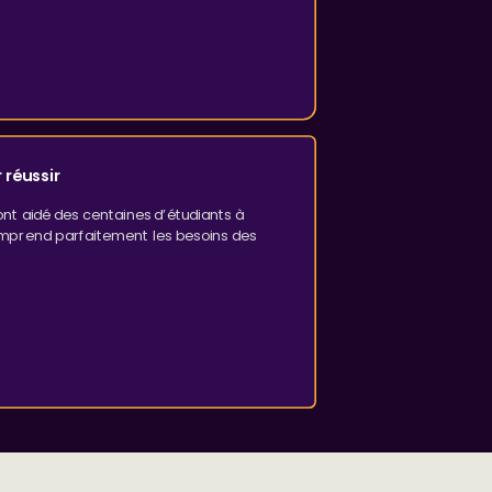
 réussir
t aidé des centaines d’étudiants à
mprend parfaitement les besoins des