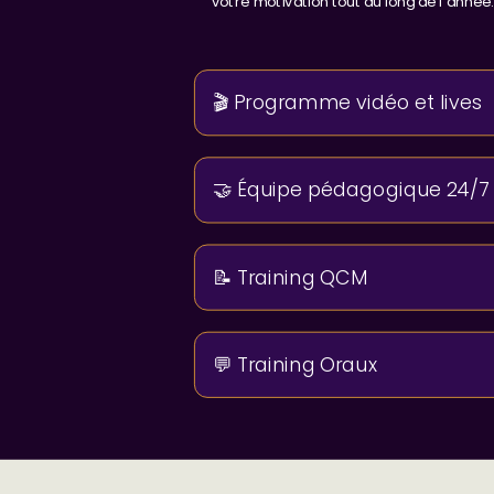
votre motivation tout au long de l’année.
🎬 Programme vidéo et lives
🤝 Équipe pédagogique 24/7
📝 Training QCM
💬 Training Oraux