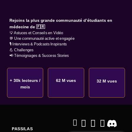
Rejoins la plus grande communauté d’étudiants en
médecine de 🇫🇷
💡 Astuces et Conseils en Vidéo
💬 Une communauté active et engagée
🎙️ Interviews & Podcasts Inspirants
💪 Challenges
📢 Témoignages & Success Stories
+ 30k lecteurs /
62 M vues
32 M vues
mois
PASS/LAS