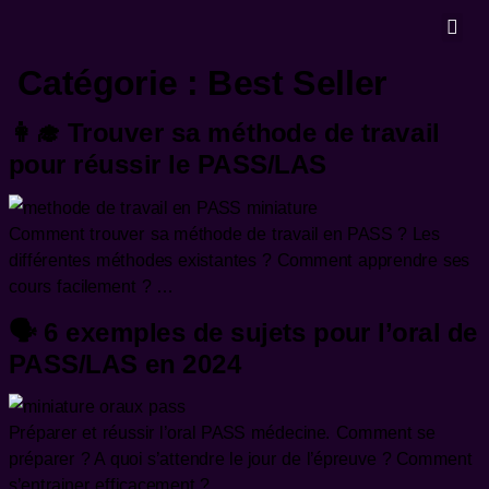
MASTERCLA
Catégorie :
Best Seller
👩‍🎓 Trouver sa méthode de travail
pour réussir le PASS/LAS
Comment trouver sa méthode de travail en PASS ? Les
différentes méthodes existantes ? Comment apprendre ses
cours facilement ? …
🗣️ 6 exemples de sujets pour l’oral de
PASS/LAS en 2024
Préparer et réussir l’oral PASS médecine. Comment se
préparer ? A quoi s’attendre le jour de l’épreuve ? Comment
s’entrainer efficacement ?