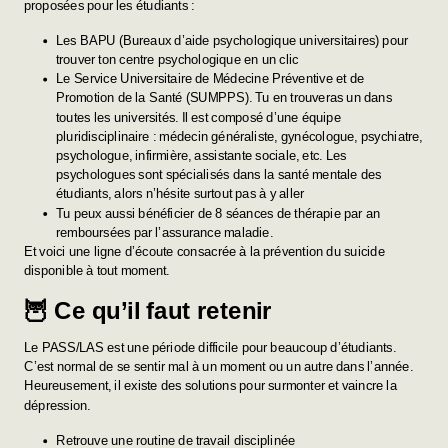
proposées pour les étudiants :
Les
BAPU (Bureaux d’aide psychologique universitaires)
pour
trouver ton centre psychologique en un clic
Le Service Universitaire de Médecine Préventive et de
Promotion de la Santé (SUMPPS). Tu en trouveras un dans
toutes les universités. Il est composé d’une équipe
pluridisciplinaire : médecin généraliste, gynécologue, psychiatre,
psychologue, infirmière, assistante sociale, etc. Les
psychologues sont spécialisés dans la santé mentale des
étudiants, alors n’hésite surtout pas à y aller
Tu peux aussi bénéficier de 8 séances de thérapie par an
remboursées par
l’assurance maladie
.
Et voici une
ligne d’écoute consacrée à la prévention du suicide
disponible à tout moment.
🦉
Ce qu’il faut retenir
Le PASS/LAS est une période difficile pour beaucoup d’étudiants.
C’est normal de se sentir mal à un moment ou un autre dans l’année.
Heureusement, il existe des solutions pour surmonter et vaincre la
dépression.
Retrouve une routine de travail disciplinée