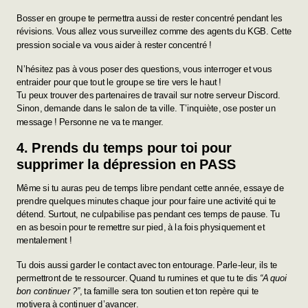
Bosser en groupe te permettra aussi de rester concentré pendant les
révisions. Vous allez vous surveillez comme des agents du KGB. Cette
pression sociale va vous aider à rester concentré !
N’hésitez pas à vous poser des questions, vous interroger et vous
entraider pour que tout le groupe se tire vers le haut !
Tu peux trouver des partenaires de travail
sur notre serveur Discord.
Sinon, demande dans le salon de ta ville. T’inquiète, ose poster un
message ! Personne ne va te manger.
4. Prends du temps pour toi pour
supprimer la dépression en PASS
Même si tu auras peu de temps libre pendant cette année, essaye de
prendre quelques minutes chaque jour pour faire une activité qui te
détend. Surtout, ne culpabilise pas pendant ces temps de pause. Tu
en as besoin pour te remettre sur pied, à la fois physiquement et
mentalement !
Tu dois aussi garder le contact avec ton entourage. Parle-leur, ils te
permettront de te ressourcer. Quand tu rumines et que tu te dis
“A quoi
bon continuer ?”
, ta famille sera ton soutien et ton repère qui te
motivera à continuer d’avancer.