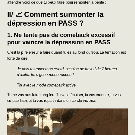
attendre voici ce que tu peux faire pour remonter la pente :
II/ 📈 Comment surmonter la
dépression en PASS ?
1. Ne tente pas de comeback excessif
pour vaincre la dépression en PASS
C’est la pire erreur à faire quand tu es au fond du trou. La tentation est
forte de dire :
Je dois rattraper mon retard, session de travail de 7 heures
d’affilés let’s goooooooooooooo !
Toi avec le mode comeback activé
Tu ne vas pas faire long feu. Tu vas t’épuiser, tu vas craquer, tu vas
culpabiliser, et tu vas repartir dans un cercle vicieux.