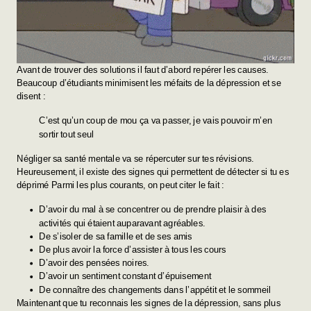
Avant de trouver des solutions il faut d’abord repérer les causes.
Beaucoup d’étudiants minimisent les méfaits de la dépression et se
disent :
C’est qu’un coup de mou ça va passer, je vais pouvoir m’en
sortir tout seul
Négliger sa santé mentale va se répercuter sur tes révisions.
Heureusement, il existe des signes qui permettent de détecter si tu es
déprimé Parmi les plus courants, on peut citer le fait :
D’avoir du mal à se concentrer ou de prendre plaisir à des
activités qui étaient auparavant agréables.
De s’isoler de sa famille et de ses amis
De plus avoir la force d’assister à tous les cours
D’avoir des pensées noires.
D’avoir un sentiment constant d’épuisement
De connaître des changements dans l’appétit et le sommeil
Maintenant que tu reconnais les signes de la dépression, sans plus