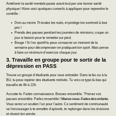
Améliorer ta santé mentale passe avant tout par une bonne santé
physique ! Alors voici quelques conseils à appliquer pour reprendre le
contrôle :
Dors au moins 7h toutes les nuits, et protège ton sommeil à tout
prix !
Prends des pauses pendant tes journées de révisions, coupe un
jour si besoin pour te remettre sur pied.
Bouge ! Si t’es sportif tu peux consacrer un moment de la
semaine pour décompresser en pratiquant ton sport. Mais pense
à faire un minimum d’exercice chaque jour.
3. Travaille en groupe pour te sortir de la
dépression en PASS
Trouve un groupe d’étudiants pour vous entraider. Dans ta fac ou à la
BU, tu peux repérer des étudiants motivés. Tu vois ce type là-bas qui
travaille de 8h à 22h.
Accoste-le. Faites connaissance. Bossez ensemble. ¨Prenez vos
pauses ensemble. Parlez ensemble !
Mariez-vous. Faites des enfants.
Vous serez un soutien l’un pour l’autre. Ce sentiment de communauté
va t’encourager à te remettre d’aplomb, te replonger dans les révisions
et réussir ton année.