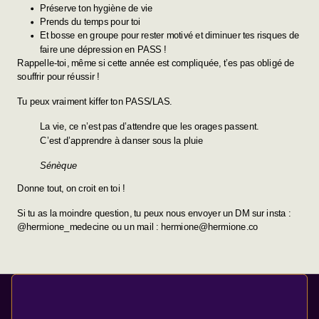
Préserve ton hygiène de vie
Prends du temps pour toi
Et bosse en groupe pour rester motivé et diminuer tes risques de
faire une dépression en PASS !
Rappelle-toi, même si cette année est compliquée, t’es pas obligé de
souffrir pour réussir !
Tu peux vraiment kiffer ton PASS/LAS.
La vie, ce n’est pas d’attendre que les orages passent.
C’est d’apprendre à danser sous la pluie
Sénèque
Donne tout, on croit en toi !
Si tu as la moindre question, tu peux nous envoyer un DM sur insta :
@hermione_medecine
ou un mail :
hermione@hermione.co