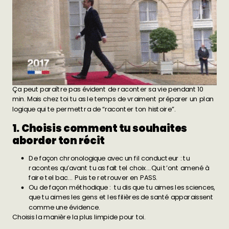
Ça peut paraître pas évident de raconter sa vie pendant 10
min. Mais chez toi tu as le temps de vraiment préparer un plan
logique qui te permettra de “raconter ton histoire”.
1. Choisis comment tu souhaites
aborder ton récit
De façon chronologique avec un fil conducteur : tu
racontes qu’avant tu as fait tel choix… Qui t’ont amené à
faire tel bac… Puis te retrouver en PASS.
Ou de façon méthodique : tu dis que tu aimes les sciences,
que tu aimes les gens et les filières de santé apparaissent
comme une évidence.
Choisis la manière la plus limpide pour toi.