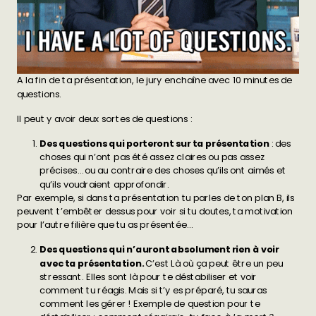
A la fin de ta présentation, le jury enchaîne avec 10 minutes de
questions.
Il peut y avoir deux sortes de questions :
Des questions qui porteront sur ta présentation
: des
choses qui n’ont pas été assez claires ou pas assez
précises… ou au contraire des choses qu’ils ont aimés et
qu’ils voudraient approfondir.
Par exemple, si dans ta présentation tu parles de ton plan B, ils
peuvent t’embêter dessus pour voir si tu doutes, ta motivation
pour l’autre filière que tu as présentée…
Des questions qui n’auront absolument rien à voir
avec ta présentation.
C’est Là où ça peut être un peu
stressant. Elles sont là pour te déstabiliser et voir
comment tu réagis. Mais si t’y es préparé, tu sauras
comment les gérer ! Exemple de question pour te