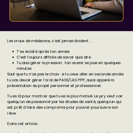
Les oraux de médecine, c’est jamais évident…
T’es éclaté après ton année
C’est toujours difficile de savoir quoi dire
Tu dois gérer la pression : ton avenir se joue en quelques
minutes
Sauf que tu n’as pas le choix : si tu veux aller en seconde année
tu vas devoir gérer l’oral de PASS/LAS
PPP
, aussi appelé la
présentation du projet personnel et professionnel.
Tu es là pour montrer que tu es le plus motivé. Le jury veut voir
quelqu’un de passionné par les études de santé, quelqu’un qui
est prêt à faire des compromis pour pouvoir poursuivre son
rêve.
Dans cet article :