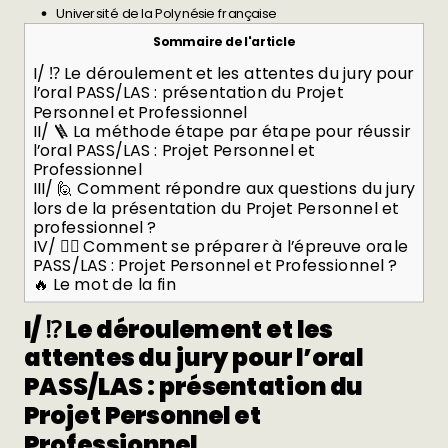
Université de la Polynésie française
Sommaire de l'article
I/ ⁉️ Le déroulement et les attentes du jury pour
l’oral PASS/LAS : présentation du Projet
Personnel et Professionnel
II/ 🪜 La méthode étape par étape pour réussir
l’oral PASS/LAS : Projet Personnel et
Professionnel
III/ 🙋 Comment répondre aux questions du jury
lors de la présentation du Projet Personnel et
professionnel ?
IV/ 🏋️‍♂️ Comment se préparer à l’épreuve orale
PASS/LAS : Projet Personnel et Professionnel ?
🔥 Le mot de la fin
I/ ⁉️ Le déroulement et les
attentes du jury pour l’oral
PASS/LAS : présentation du
Projet Personnel et
Professionnel