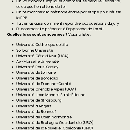
On va d’abord t’expliquer comment se déroule l’épreuve,
et ce que l’on attend de toi.
On te montrera la méthode étape par étape pour réussir
la PPP
Tu verras aussi comment répondre aux questions du jury
Et comment te préparer à l’approche de l’oral !
Quelles facs sont concernées ?
Voici la liste :
Université Catholique de Lille
Sorbonne Université
Université Côte d’Azur (UCA)
Aix-Marseille Université
Université Paris-Saclay
Université de Lorraine
Université de Bordeaux
Université de Franche-Comté
Université Grenoble Alpes (UGA)
Université Jean Monnet Saint-Étienne
Université de Strasbourg
Université d’Angers
Université de Rennes 1
Université de Caen Normandie
Université de Bretagne Occidentale (UBO)
Université de la Nouvelle-Calédonie (UNC)