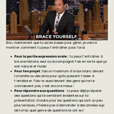
Bon, maintenant que tu as les bases pour gérer, je vais te
montrer comment tu peux t’entraîner pour l’oral.
Pour la partie expression orale :
tu peux t’entraîner à
lire une histoire, seul ou accompagné. Fais en sorte que ça
soit naturel et fluide.
Pour ton projet :
fais un maximum d’oraux blanc devant
ta famille ou des amis pour qu’ils puissent t’aider à
t’améliorer. Fais-le aussi devant des gens qui ne te
connaissent pas, c’est encore mieux !
Pour répondre aux questions
: tu peux déjà préparer
des questions qui te semblent évidentes sur ta
présentation. Ensuite pour les questions qui sont un peu
plus tendues, n’hésite pas à demander à des années sup
de ta fac quel genre de questions ils ont eu !