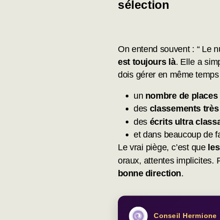
sélection
On entend souvent : “ Le nu
est toujours là
. Elle a si
dois gérer en même temps 
un
nombre de places 
des
classements très 
des
écrits ultra class
et dans beaucoup de f
Le vrai piège, c’est que
les
oraux, attentes implicites.
bonne direction
.
Conseil Hermione