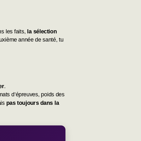
s les faits,
la sélection
euxième année de santé, tu
er
.
rmats d’épreuves, poids des
ais
pas toujours dans la