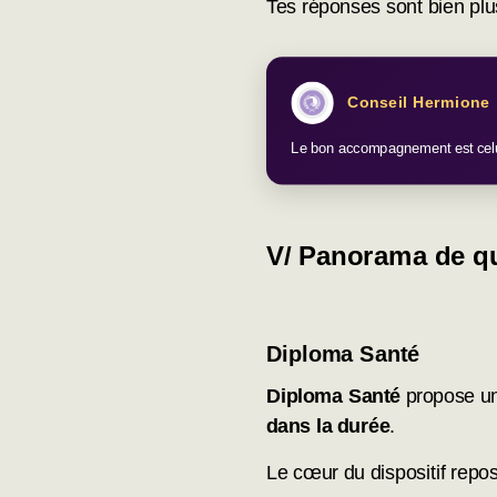
Tes réponses sont bien plu
Conseil Hermione
Le bon accompagnement est celui 
V/
Panorama de qu
Diploma Santé
Diploma Santé
propose un
dans la durée
.
Le cœur du dispositif repos