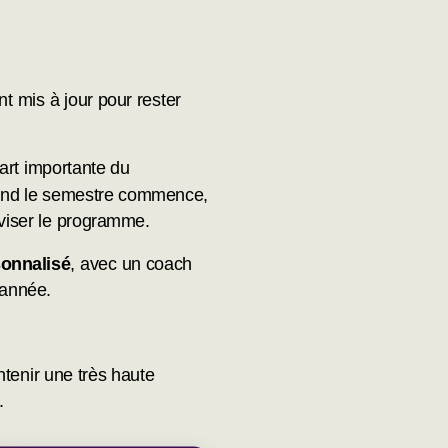
t mis à jour pour rester
part importante du
quand le semestre commence,
réviser le programme.
onnalisé
, avec un coach
l’année.
ntenir une très haute
.