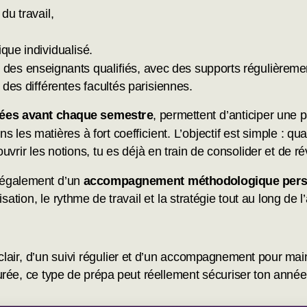
du travail,
que individualisé.
 des enseignants qualifiés, avec des supports régulièremen
des différentes facultés parisiennes.
sées avant chaque semestre
, permettent d’anticiper une 
les matières à fort coefficient. L’objectif est simple : 
ouvrir les notions, tu es déjà en train de consolider et de 
 également d’un
accompagnement méthodologique pers
isation, le rythme de travail et la stratégie tout au long de 
clair, d’un suivi régulier et d’un accompagnement pour mai
 durée, ce type de prépa peut réellement sécuriser ton année