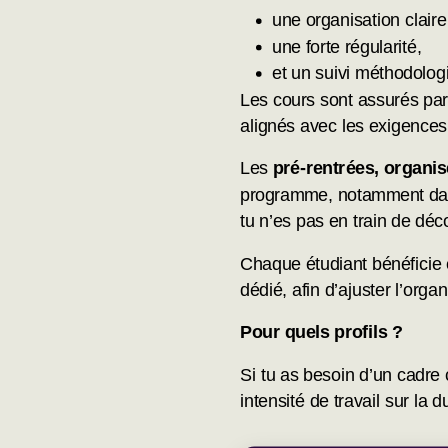
une organisation claire 
une forte régularité,
et un suivi méthodologi
Les cours sont assurés par
alignés avec les exigences 
Les
pré-rentrées, organi
programme, notamment dans 
tu n’es pas en train de déc
Chaque étudiant bénéficie
dédié, afin d’ajuster l’organ
Pour quels profils ?
Si tu as besoin d’un cadre 
intensité de travail sur la