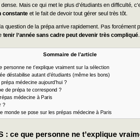
dense. Mais ce qui met le plus d’étudiants en difficulté, c’
n constante
et le fait de devoir tout gérer seul très tôt.
la question de la prépa arrive rapidement. Pas forcément pa
ue
tenir l’année sans cadre peut devenir très compliqué
.
Sommaire de l'article
 personne ne t’explique vraiment sur la sélection
née déstabilise autant d’étudiants (même les bons)
ne prépa médecine aujourd’hui ?
pe de prépa te correspond ?
répas médecine à Paris
ir ?
 le monde se pose sur les prépas médecine à Paris
: ce que personne ne t’explique vraime