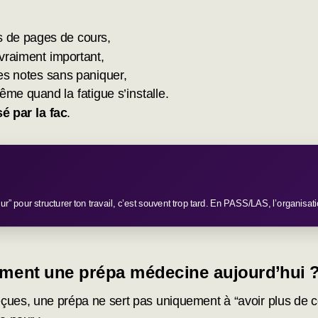
s de pages de cours,
 vraiment important,
es notes sans paniquer,
même quand la fatigue s’installe.
é par la fac
.
ur” pour structurer ton travail, c’est souvent trop tard. En PASS/LAS, l’organisat
aiment une prépa médecine aujourd’hui 
ues, une prépa ne sert pas uniquement à “avoir plus de cou