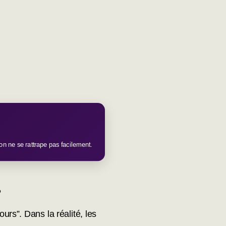
ion ne se rattrape pas facilement.
?
rs”. Dans la réalité, les