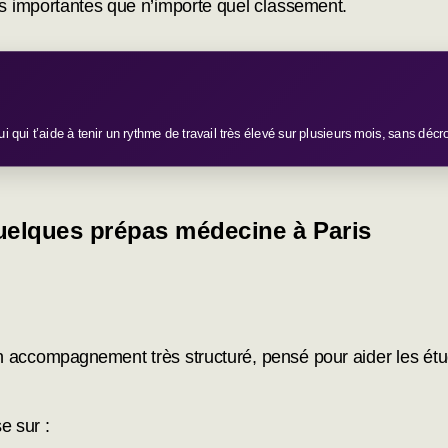
s importantes que n’importe quel classement.
qui t’aide à tenir un rythme de travail très élevé sur plusieurs mois, sans déc
elques prépas médecine à Paris
 accompagnement très structuré, pensé pour aider les étu
e sur :