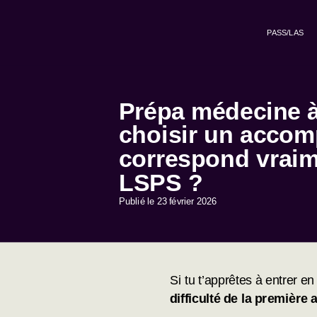
PASS/LAS
Prépa médecine à
choisir un accom
correspond vrai
LSPS ?
Publié le
23 février 2026
Si tu t’apprêtes à entrer e
difficulté de la première