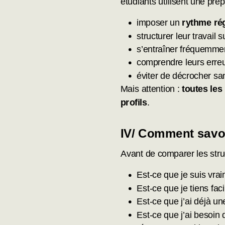
étudiants utilisent une prép
imposer un
rythme rég
structurer leur travail s
s’entraîner fréquemme
comprendre leurs erreu
éviter de décrocher sa
Mais attention :
toutes les
profils
.
IV/
Comment savoir
Avant de comparer les stru
Est-ce que je suis vr
Est-ce que je tiens fa
Est-ce que j’ai déjà un
Est-ce que j’ai besoin 