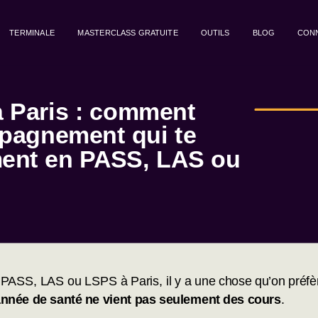
TERMINALE
MASTERCLASS GRATUITE
OUTILS
BLOG
CON
 Paris : comment
pagnement qui te
ment en PASS, LAS ou
n PASS, LAS ou LSPS à Paris, il y a une chose qu’on préfère
 année de santé ne vient pas seulement des cours
.