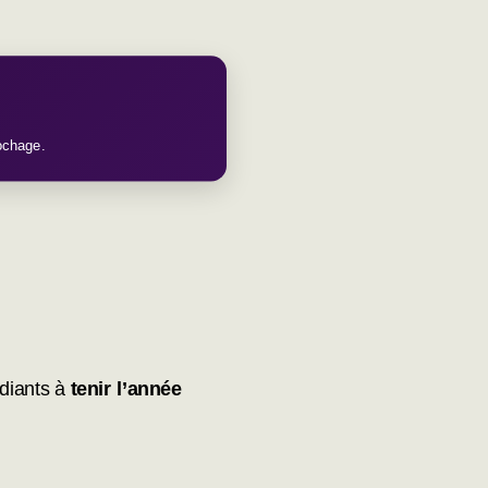
rochage.
diants à
tenir l’année