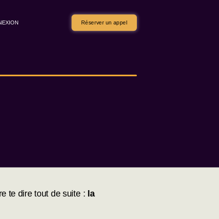
NEXION
Réserver un appel
 te dire tout de suite :
la