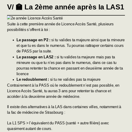
V/ 🏫 La 2ème année après la LAS1
Suite à cette première année de Licence Accès Santé, plusieurs
possibilités s’offrent à toi :
Le passage en P2 :
si tu valides ta majeure ainsi que ta mineure
et que tu es dans le numerus. Tu pourras rattraper certains cours
de PASS par la suite.
Le passage en LAS2 :
si tu valides ta majeure mais pas ta
mineure ou que tu n’es pas dans le numerus, dans ce cas tu
pourras retenter ta chance en passant en deuxième année de ta
licence
Le redoublement :
si tu ne valides pas ta majeure
Contrairement à la PASS où le redoublement n’est pas possible, en
Licence Accès Santé, tu auras 3 ans pour retenter ta chance et
accéder à la deuxième année de médecine.
Il existe des alternatives à la LAS dans certaines villes, notamment à
la fac de médecine de Strasbourg
:
La L1 SPS > l’équivalent du PASS (santé + autre filière) avec
quasiment autant de cours.