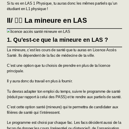
Si tu es en LAS 1 Physique, tu auras donc les mêmes partiels qu’un
étudiant en L1 physique !
II/ 👩‍⚕️ La mineure en LAS
1. Qu’est-ce que la mineure en LAS ?
La mineure, c’est les cours de santé que tu auras en Licence Accès
Santé. Ils dépendent de la fac de médecine de ta ville.
C’est une option que tu choisis de prendre en plus de ta licence
principale.
Il y aura donc du travail en plus à fournir.
Tu devras adapter ton emploi du temps, suivre le programme de santé
(réduit par rapport à celui des PASS) et te rendre aux partiels de santé.
C’est cette option santé (mineure) qui te permettra de candidater aux
filières de santé qui t’intéressent.
Le programme est choisi par chaque fac. Les facs décident aussi de la
façon de donner les cours (présentiel ou distanciel), de l’organisation