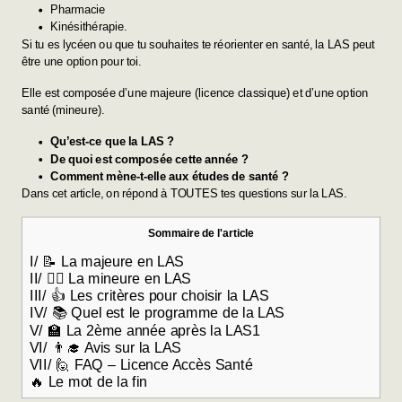
Pharmacie
Kinésithérapie.
Si tu es lycéen ou que tu souhaites te réorienter en santé, la LAS peut
être une option pour toi.
Elle est composée d’une majeure (licence classique) et d’une option
santé (mineure).
Qu’est-ce que la LAS ?
De quoi est composée cette année ?
Comment mène-t-elle aux études de santé ?
Dans cet article, on répond à TOUTES tes questions sur la LAS.
Sommaire de l'article
I/ 📝 La majeure en LAS
II/ 👩‍⚕️ La mineure en LAS
III/ 👍 Les critères pour choisir la LAS
IV/ 📚 Quel est le programme de la LAS
V/ 🏫 La 2ème année après la LAS1
VI/ 👨‍🎓 Avis sur la LAS
VII/ 🙋 FAQ – Licence Accès Santé
🔥 Le mot de la fin