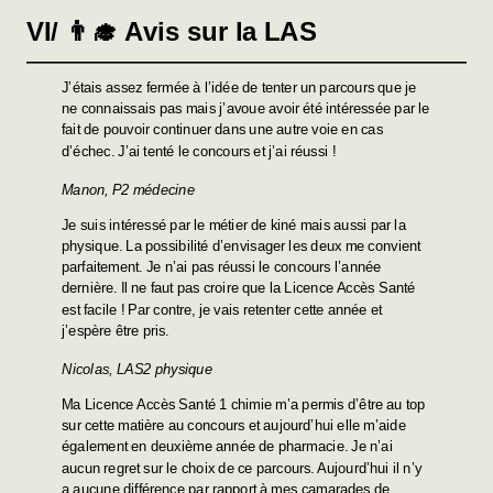
VI/ 👨‍🎓 Avis sur la LAS
J’étais assez fermée à l’idée de tenter un parcours que je
ne connaissais pas mais j’avoue avoir été intéressée par le
fait de pouvoir continuer dans une autre voie en cas
d’échec. J’ai tenté le concours et j’ai réussi !
Manon, P2 médecine
Je suis intéressé par le métier de kiné mais aussi par la
physique. La possibilité d’envisager les deux me convient
parfaitement. Je n’ai pas réussi le concours l’année
dernière. Il ne faut pas croire que la Licence Accès Santé
est facile ! Par contre, je vais retenter cette année et
j’espère être pris.
Nicolas, LAS2 physique
Ma Licence Accès Santé 1 chimie m’a permis d’être au top
sur cette matière au concours et aujourd’hui elle m’aide
également en deuxième année de pharmacie. Je n’ai
aucun regret sur le choix de ce parcours. Aujourd’hui il n’y
a aucune différence par rapport à mes camarades de