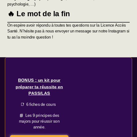
psychologie, …)
🔥 Le mot de la fin
On espère avoir répondu à toutes tes questions sur la Licence Accès
Santé. N’hésite pas à nous envoyer un message sur notre
Instagram
si
tu as la moindre question !
BONUS : un kit pour
préparer ta réussite en
PASS/LAS
📑 6 fiches de cours
📘 Les 9 principes des
majors pour réussir son
année.