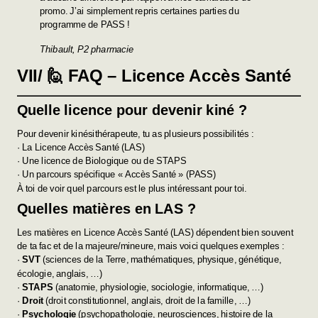
promo. J’ai simplement repris certaines parties du
programme de PASS !
Thibault, P2 pharmacie
VII/ 🙋 FAQ – Licence Accès Santé
Quelle licence pour devenir kiné ?
Pour devenir kinésithérapeute, tu as plusieurs possibilités :
· La Licence Accès Santé (LAS)
· Une licence de Biologique ou de STAPS
· Un parcours spécifique « Accès Santé » (PASS)
À toi de voir quel parcours est le plus intéressant pour toi.
Quelles matières en LAS ?
Les matières en Licence Accès Santé (LAS) dépendent bien souvent
de ta fac et de la majeure/mineure, mais voici quelques exemples :
·
SVT
(sciences de la Terre, mathématiques, physique, génétique,
écologie, anglais, …)
·
STAPS
(anatomie, physiologie, sociologie, informatique, …)
·
Droit
(droit constitutionnel, anglais, droit de la famille, …)
·
Psychologie
(psychopathologie, neurosciences, histoire de la