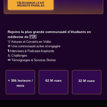
TÉLÉCHARGE LE KIT
RÉUSSITE PASS/LAS
Rejoins la plus grande communauté d’étudiants en
médecine de 🇫🇷
💡 Astuces et Conseils en Vidéo
💬 Une communauté active et engagée
🎙️ Interviews & Podcasts Inspirants
💪 Challenges
📢 Témoignages & Success Stories
+ 30k lecteurs /
62 M vues
32 M vues
mois