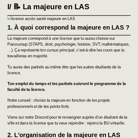
I/ 📝 La majeure en LAS
1. À quoi correspond la majeure en LAS ?
La majeure correspond à une licence que tu auras choisie sur
Parcoursup (STAPS, droit, psychologie, histoire, SVT, mathématiques,
…). Ça représente ton cursus principal, c’est-à-dire les cours que tu
travailleras en majorité.
Tu auras des partiels au même titre que les autres étudiants de la
licence.
Ton emploi du temps et tes partiels suivront le programme de la
faculté de ta licence.
Notre conseil : choisis ta majeure en fonction de tes projets
professionnels et de tes points forts.
Viens sur notre Discord pour te renseigner auprès d’un étudiant de ta
ville et dans la licence que tu veux rejoindre :
rejoins la BU virtuelle
.
2. L’organisation de la majeure en LAS