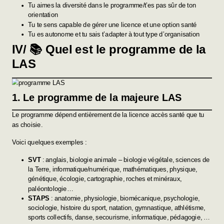
Tu aimes la diversité dans le programme/t’es pas sûr de ton
orientation
Tu te sens capable de gérer une licence et une option santé
Tu es autonome et tu sais t’adapter à tout type d’organisation
IV/ 📚 Quel est le programme de la
LAS
1. Le programme de la majeure LAS
Le programme dépend entièrement de la licence accès santé que tu
as choisie.
Voici quelques exemples :
SVT
: anglais, biologie animale – biologie végétale, sciences de
la Terre, informatique/numérique, mathématiques, physique,
génétique, écologie, cartographie, roches et minéraux,
paléontologie…
STAPS
: anatomie, physiologie, biomécanique, psychologie,
sociologie, histoire du sport, natation, gymnastique, athlétisme,
sports collectifs, danse, secourisme, informatique, pédagogie, …