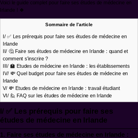
Voici le guide complet pour faire ses études de médecine en
Irlande ! 🍀
Sommaire de l'article
I/ ✅ Les prérequis pour faire ses études de médecine en
Irlande
II/ 🤔 Faire ses études de médecine en Irlande : quand et
comment s’inscrire ?
III/ 🏫 Etudes de médecine en Irlande : les établissements
IV/ 💸 Quel budget pour faire ses études de médecine en
Irlande
V/ 💸 Etudes de médecine en Irlande : travail étudiant
VI/ 🙋 FAQ sur les études de médecine en Irlande
I/ ✅ Les prérequis pour faire ses
études de médecine en Irlande
1. Faire ses études de médecine en Irlande :