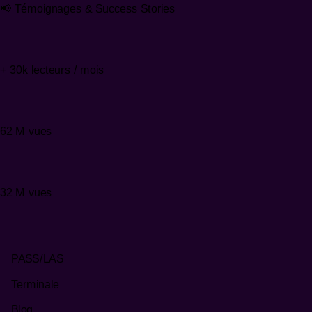
📢 Témoignages & Success Stories
+ 30k lecteurs / mois
62 M vues
32 M vues
PASS/LAS
Terminale
Blog