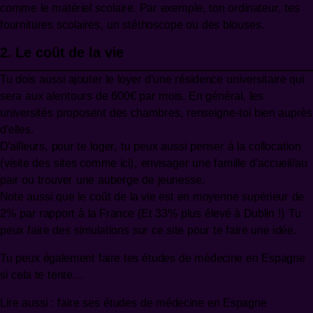
comme le matériel scolaire. Par exemple, ton ordinateur, tes
fournitures scolaires, un stéthoscope ou des blouses.
2. Le coût de la vie
Tu dois aussi ajouter le loyer d’une résidence universitaire qui
sera aux alentours de 600€ par mois. En général, les
universités proposent des chambres, renseigne-toi bien auprès
d’elles.
D’ailleurs, pour te loger, tu peux aussi penser à la collocation
(visite des sites comme
ici
), envisager une famille d’accueil/au
pair ou trouver une auberge de jeunesse.
Note aussi que le coût de la vie est en moyenne supérieur de
2% par rapport à la France (Et 33% plus élevé à Dublin !) Tu
peux faire des simulations sur
ce site
pour te faire une idée.
Tu peux également faire tes études de médecine en Espagne
si cela te tente…
Lire aussi :
faire ses études de médecine en Espagne