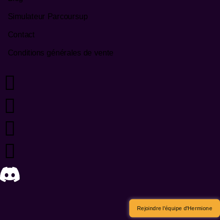
Simulateur Parcoursup
Contact
Conditions générales de vente
Rejoindre l'équipe d'Hermione