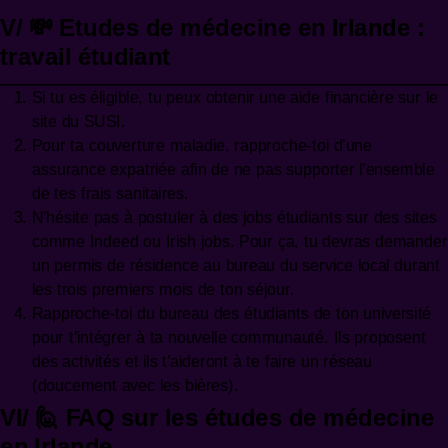
V/ 💸 Etudes de médecine en Irlande :
travail étudiant
Si tu es éligible, tu peux obtenir une aide financière sur le
site du
SUSI
.
Pour ta couverture maladie, rapproche-toi d’une
assurance expatriée afin de ne pas supporter l’ensemble
de tes frais sanitaires.
N’hésite pas à postuler à des jobs étudiants sur des sites
comme Indeed ou
Irish jobs
. Pour ça, tu devras demander
un permis de résidence au bureau du service local durant
les trois premiers mois de ton séjour.
Rapproche-toi du bureau des étudiants de ton université
pour t’intégrer à ta nouvelle communauté. Ils proposent
des activités et ils t’aideront à te faire un réseau
(doucement avec les bières).
VI/ 🙋 FAQ sur les études de médecine
en Irlande