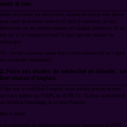
avoir le bac
Avant d’entamer les démarches, assure-toi d’avoir tout donné
pour avoir de bonnes notes (>10 dans 6 matières) au bac.
Bombarde sur les mathématiques et l’anglais (minimum 14 au
bac ou 12 si l’anglais est coef 5) pour que ton dossier se
démarque.
PS : Un baccalauréat option Euro / International est un + pour
les universités irlandaises.
2. Faire ses études de médecine en Irlande : un
bon niveau d’anglais
Il faut que tu maîtrises l’anglais, mais surtout prouve-le avec
un score balaise au TOEFL ou à l’IELTS. Tu peux aussi fournir
un certificat Cambridge et un test Pearson.
Bon à savoir
Les universités de médecine irlandaises font passer le
HPAT
.