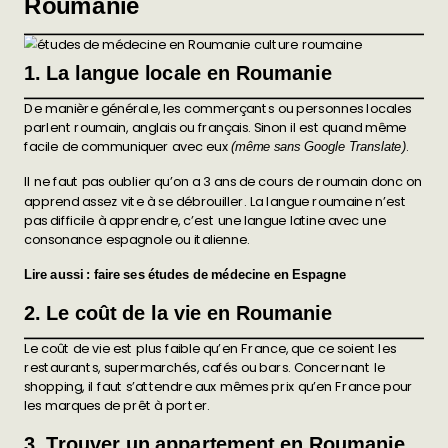
Roumanie
1. La langue locale en Roumanie
De manière générale, les commerçants ou personnes locales
parlent roumain, anglais ou français. Sinon il est quand même
facile de communiquer avec eux
.
(même sans Google Translate)
Il ne faut pas oublier qu’on a 3 ans de cours de roumain donc on
apprend assez vite à se débrouiller. La langue roumaine n’est
pas difficile à apprendre, c’est une langue latine avec une
consonance espagnole ou italienne.
Lire aussi :
faire ses études de médecine en Espagne
2. Le coût de la vie en Roumanie
Le coût de vie est plus faible qu’en France, que ce soient les
restaurants, supermarchés, cafés ou bars. Concernant le
shopping, il faut s’attendre aux mêmes prix qu’en France pour
les marques de prêt à porter.
3. Trouver un appartement en Roumanie