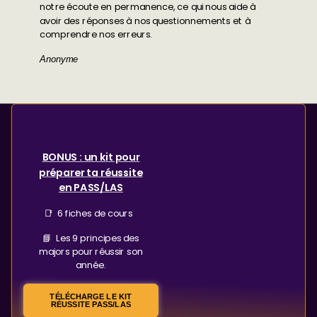
notre écoute en permanence, ce qui nous aide à
avoir des réponses à nos questionnements et à
comprendre nos erreurs.
Anonyme
BONUS : un kit pour
préparer ta réussite
en PASS/LAS
📑 6 fiches de cours
📘 Les 9 principes des
majors pour réussir son
année.
TÉLÉCHARGE LE KIT
RÉUSSITE PASS/LAS