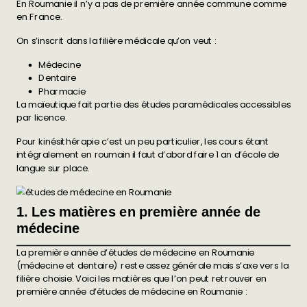
En Roumanie il n’y a pas de première année commune comme
en France.
On s’inscrit dans la filière médicale qu’on veut :
Médecine
Dentaire
Pharmacie
La maïeutique fait partie des études paramédicales accessibles
par licence.
Pour kinésithérapie c’est un peu particulier, les cours étant
intégralement en roumain il faut d’abord faire 1 an d’école de
langue sur place.
1. Les matières en première année de
médecine
La première année d’études de médecine en Roumanie
(médecine et dentaire) reste assez générale mais s’axe vers la
filière choisie. Voici les matières que l’on peut retrouver en
première année d’études de médecine en Roumanie :