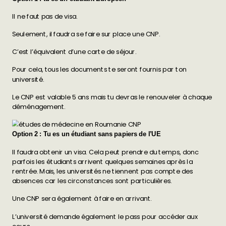
Il ne faut pas de visa.
Seulement, il faudra se faire sur place une CNP.
C’est l’équivalent d’une carte de séjour.
Pour cela, tous les documents te seront fournis par ton
université.
Le CNP est valable 5 ans mais tu devras le renouveler à chaque
déménagement.
Option 2 : Tu es un étudiant sans papiers de l’UE
Il faudra obtenir un visa. Cela peut prendre du temps, donc
parfois les étudiants arrivent quelques semaines après la
rentrée. Mais, les universités ne tiennent pas compte des
absences car les circonstances sont particulières.
Une CNP sera également à faire en arrivant.
L’université demande également le pass pour accéder aux