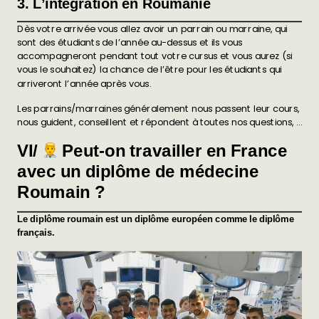
3. L’intégration en Roumanie
Dès votre arrivée vous allez avoir un parrain ou marraine, qui
sont des étudiants de l’année au-dessus et ils vous
accompagneront pendant tout votre cursus et vous aurez (si
vous le souhaitez) la chance de l’être pour les étudiants qui
arriveront l’année après vous.
Les parrains/marraines généralement nous passent leur cours,
nous guident, conseillent et répondent à toutes nos questions, …
VI/
Peut-on travailler en France
avec un diplôme de médecine
Roumain ?
Le diplôme roumain est un diplôme européen comme le diplôme
français.