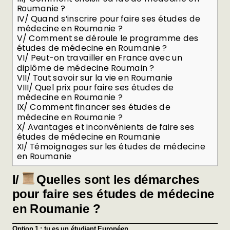
Roumanie ?
IV/ Quand s’inscrire pour faire ses études de
médecine en Roumanie ?
V/ Comment se déroule le programme des
études de médecine en Roumanie ?
VI/ Peut-on travailler en France avec un
diplôme de médecine Roumain ?
VII/ Tout savoir sur la vie en Roumanie
VIII/ Quel prix pour faire ses études de
médecine en Roumanie ?
IX/ Comment financer ses études de
médecine en Roumanie ?
X/ Avantages et inconvénients de faire ses
études de médecine en Roumanie
XI/ Témoignages sur les études de médecine
en Roumanie
I/
Quelles sont les démarches
pour faire ses études de médecine
en Roumanie ?
Option 1 : tu es un étudiant Européen