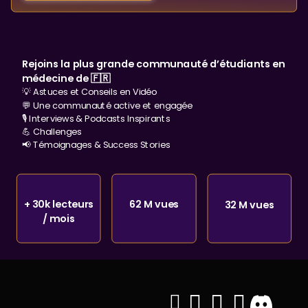
Rejoins la plus grande communauté d’étudiants en
médecine de 🇫🇷
💡 Astuces et Conseils en Vidéo
💬 Une communauté active et engagée
🎙️ Interviews & Podcasts Inspirants
💪 Challenges
📢 Témoignages & Success Stories
+ 30k lecteurs
62 M vues
32 M vues
/ mois