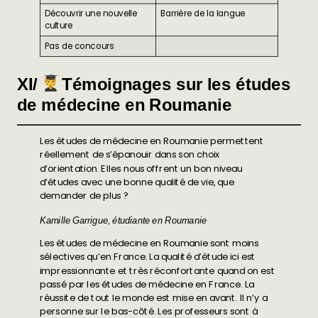
Découvrir une nouvelle
Barrière de la langue
culture
Pas de concours
XI/
Témoignages sur les études
de médecine en Roumanie
Les études de médecine en Roumanie permettent
réellement de s’épanouir dans son choix
d’orientation. Elles nous offrent un bon niveau
d’études avec une bonne qualité de vie, que
demander de plus ?
Kamille Garrigue, étudiante en Roumanie
Les études de médecine en Roumanie sont moins
sélectives qu’en France. La qualité d’étude ici est
impressionnante et très réconfortante quand on est
passé par les études de médecine en France. La
réussite de tout le monde est mise en avant. Il n’y a
personne sur le bas-côté. Les professeurs sont à