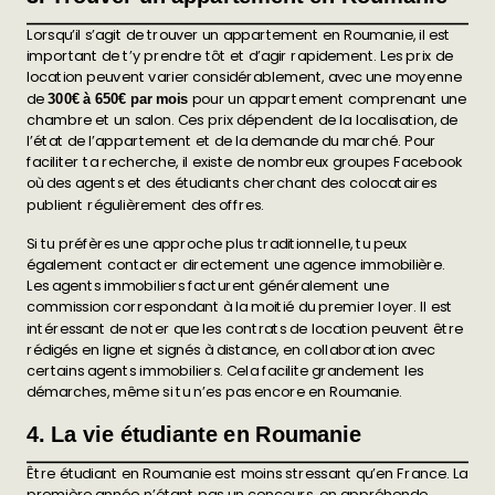
Lorsqu’il s’agit de trouver un appartement en Roumanie, il est
important de t’y prendre tôt et d’agir rapidement. Les prix de
location peuvent varier considérablement, avec une moyenne
de
pour un appartement comprenant une
300€ à 650€ par mois
chambre et un salon. Ces prix dépendent de la localisation, de
l’état de l’appartement et de la demande du marché. Pour
faciliter ta recherche, il existe de nombreux groupes Facebook
où des agents et des étudiants cherchant des colocataires
publient régulièrement des offres.
Si tu préfères une approche plus traditionnelle, tu peux
également contacter directement une agence immobilière.
Les agents immobiliers facturent généralement une
commission correspondant à la moitié du premier loyer. Il est
intéressant de noter que les contrats de location peuvent être
rédigés en ligne et signés à distance, en collaboration avec
certains agents immobiliers. Cela facilite grandement les
démarches, même si tu n’es pas encore en Roumanie.
4. La vie étudiante en Roumanie
Être étudiant en Roumanie est moins stressant qu’en France. La
première année n’étant pas un concours, on appréhende