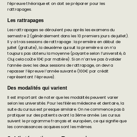
l’épreuve théorique et on doit se préparer pour les
rattrapages.
Les rattrapages
Les rattrapages se déroulent peu après les examens du
semestre 2 (généralement dans les 10 premiers jours de juillet).
Il y a trois sessions de rattrapage : la première en début de
juillet (gratuite), la deuxième qui suit la première si on n’a
toujours pas obtenu la moyenne (payante selon l’université, à
Cluj cela coûte 10€ par matière). Si on n’arrive pas à valider
l’année avec les deux sessions de rattrapage, on devra
repasser l’épreuve l’année suivante (100€ par crédit
représentant l’épreuve).
Des modalités qui varient
Il est important de noter que les modalités peuvent varier
selon les universités. Pour les filières médecine et dentaire, la
suite du cursus est presque similaire. On ne commence pas à
pratiquer sur des patients avant la 3ème année. Les cursus
suivent le programme français et européen, ce qui signifie que
les connaissances acquises sont les mêmes.