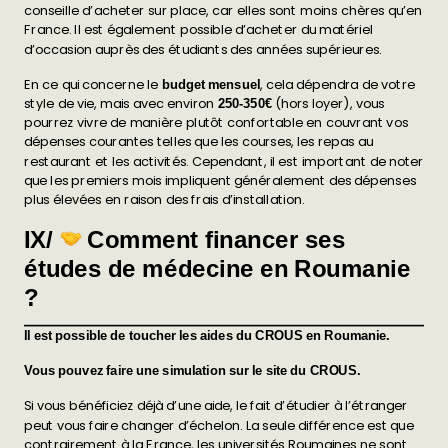
conseille d’acheter sur place, car elles sont moins chères qu’en
France. Il est également possible d’acheter du matériel
d’occasion auprès des étudiants des années supérieures.
En ce qui concerne le
, cela dépendra de votre
budget mensuel
style de vie, mais avec environ
(hors loyer), vous
250-350€
pourrez vivre de manière plutôt confortable en couvrant vos
dépenses courantes telles que les courses, les repas au
restaurant et les activités. Cependant, il est important de noter
que les premiers mois impliquent généralement des dépenses
plus élevées en raison des frais d’installation.
IX/
Comment financer ses
études de médecine en Roumanie
?
Il est possible de toucher les aides du CROUS en Roumanie.
Vous pouvez faire une simulation sur le site du CROUS.
Si vous bénéficiez déjà d’une aide, le fait d’étudier à l’étranger
peut vous faire changer d’échelon. La seule différence est que
contrairement à la France, les universités Roumaines ne sont