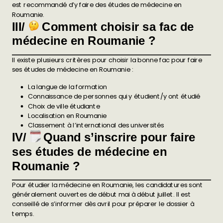
est recommandé d’y faire des études de médecine en
Roumanie.
III/
Comment choisir sa fac de
médecine en Roumanie ?
Il existe plusieurs critères pour choisir la bonne fac pour faire
ses études de médecine en Roumanie :
La langue de la formation
Connaissance de personnes qui y étudient/y ont étudié
Choix de ville étudiante
Localisation en Roumanie
Classement à l’international des universités
IV/
Quand s’inscrire pour faire
ses études de médecine en
Roumanie ?
Pour étudier la médecine en Roumanie, les candidatures sont
généralement ouvertes de début mai à début juillet. Il est
conseillé de s’informer dès avril pour préparer le dossier à
temps.