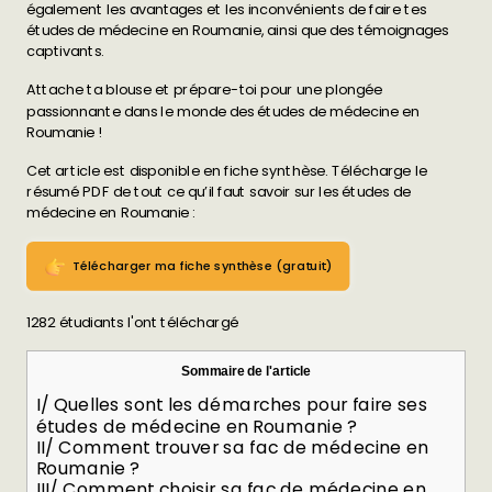
également les avantages et les inconvénients de faire tes
études de médecine en Roumanie, ainsi que des témoignages
captivants.
Attache ta blouse et prépare-toi pour une plongée
passionnante dans le monde des études de médecine en
Roumanie !
Cet article est disponible en fiche synthèse. Télécharge le
résumé PDF de tout ce qu’il faut savoir sur les études de
médecine en Roumanie :
Télécharger ma fiche synthèse (gratuit)
1282 étudiants l'ont téléchargé
Sommaire de l'article
I/ Quelles sont les démarches pour faire ses
études de médecine en Roumanie ?
II/ Comment trouver sa fac de médecine en
Roumanie ?
III/ Comment choisir sa fac de médecine en