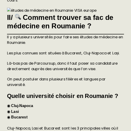
cours.
II/
Comment trouver sa fac de
médecine en Roumanie ?
Il y a plusieurs universités pour faire ses études de médecine en
Roumanie.
Les plus connues sont situées à Bucarest, Cluj-Napoca et Lași.
Là-bas pas de Parcoursup, donc il faut poser sa candidature
directement auprès des universités que l’on vise.
On peut postuler dans plusieurs filières et langues par
université.
Quelle université choisir en Roumanie ?
◉
Cluj-Napoca
◉
Lasi
◉
Bucarest
Cluj-Napoca, Lasi et Bucarest sont les 3 principales villes où il