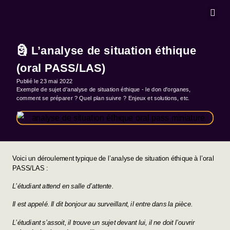
MASTERCLA
🗿 L’analyse de situation éthique
(oral PASS/LAS)
Publié le
23 mai 2022
Exemple de sujet d'analyse de situation éthique - le don d'organes,
comment se préparer ? Quel plan suivre ? Enjeux et solutions, etc.
Voici un déroulement typique de l’analyse de situation éthique à l’oral
PASS/LAS :
L’étudiant attend en salle d’attente.
Il est appelé. Il dit bonjour au surveillant, il entre dans la pièce.
L’étudiant s’assoit, il trouve un sujet devant lui, il ne doit l’ouvrir