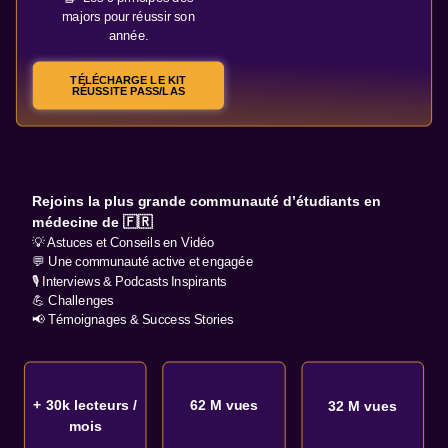
majors pour réussir son
année.
TÉLÉCHARGE LE KIT
RÉUSSITE PASS/LAS
Rejoins la plus grande communauté d’étudiants en
médecine de 🇫🇷
💡 Astuces et Conseils en Vidéo
💬 Une communauté active et engagée
🎙️ Interviews & Podcasts Inspirants
💪 Challenges
📢 Témoignages & Success Stories
+ 30k lecteurs /
62 M vues
32 M vues
mois