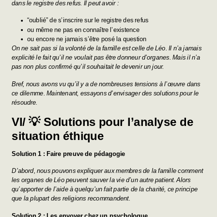
dans le registre des refus. Il peut avoir :
“oublié” de s’inscrire sur le registre des refus
ou même ne pas en connaître l’existence
ou encore ne jamais s’être posé la question
On ne sait pas si la volonté de la famille est celle de Léo. Il n’a jamais
explicité le fait qu’il ne voulait pas être donneur d’organes. Mais il n’a
pas non plus confirmé qu’il souhaitait le devenir un jour.
Bref, nous avons vu qu’il y a de nombreuses tensions à l’œuvre dans
ce dilemme. Maintenant, essayons d’envisager des solutions pour le
résoudre.
VI/ 💡 Solutions pour l’analyse de
situation éthique
Solution 1 : Faire preuve de pédagogie
D’abord, nous pouvons expliquer aux membres de la famille comment
les organes de Léo peuvent sauver la vie d’un autre patient. Alors
qu’apporter de l’aide à quelqu’un fait partie de la charité, ce principe
que la plupart des religions recommandent.
Solution 2 : Les envoyer chez un psychologue