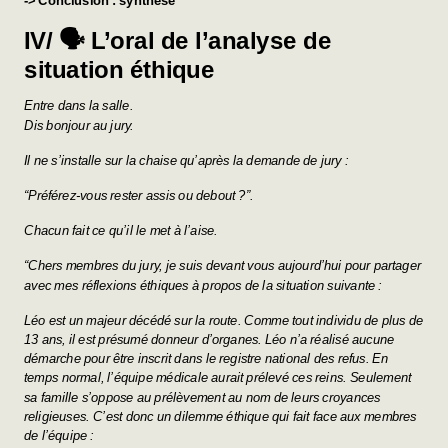
-> Conclusion : synthèse
IV/ 🗣️ L’oral de l’analyse de
situation éthique
Entre dans la salle.
Dis bonjour au jury.
Il ne s’installe sur la chaise qu’après la demande de jury :
“Préférez-vous rester assis ou debout ?”.
Chacun fait ce qu’il le met à l’aise.
“Chers membres du jury, je suis devant vous aujourd’hui pour partager
avec mes réflexions éthiques à propos de la situation suivante :
Léo est un majeur décédé sur la route. Comme tout individu de plus de
13 ans, il est présumé donneur d’organes. Léo n’a réalisé aucune
démarche pour être inscrit dans le registre national des refus. En
temps normal, l’équipe médicale aurait prélevé ces reins. Seulement
sa famille s’oppose au prélèvement au nom de leurs croyances
religieuses. C’est donc un dilemme éthique qui fait face aux membres
de l’équipe :