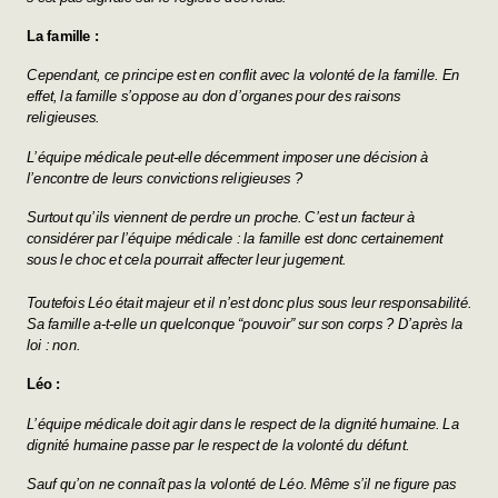
La famille :
Cependant, ce principe est en conflit avec la volonté de la famille. En
effet, la famille s’oppose au don d’organes pour des raisons
religieuses.
L’équipe médicale peut-elle décemment imposer une décision à
l’encontre de leurs convictions religieuses ?
Surtout qu’ils viennent de perdre un proche. C’est un facteur à
considérer par l’équipe médicale : la famille est donc certainement
sous le choc et cela pourrait affecter leur jugement.
Toutefois Léo était majeur et il n’est donc plus sous leur responsabilité.
Sa famille a-t-elle un quelconque “pouvoir” sur son corps ? D’après la
loi : non.
Léo :
L’équipe médicale doit agir dans le respect de la dignité humaine. La
dignité humaine passe par le respect de la volonté du défunt.
Sauf qu’on ne connaît pas la volonté de Léo. Même s’il ne figure pas