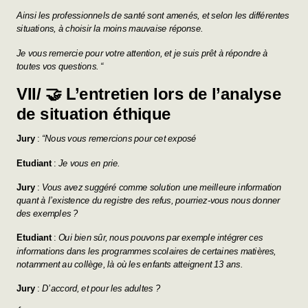
Ainsi les professionnels de santé sont amenés, et selon les différentes
situations, à choisir la moins mauvaise réponse.
Je vous remercie pour votre attention, et je suis prêt à répondre à
toutes vos questions. “
VII/
🤝
L’entretien lors de l’analyse
de situation éthique
Jury
:
“Nous vous remercions pour cet exposé
Etudiant
:
Je vous en prie.
Jury
:
Vous avez suggéré comme solution une meilleure information
quant à l’existence du registre des refus, pourriez-vous nous donner
des exemples ?
Etudiant
:
Oui bien sûr, nous pouvons par exemple intégrer ces
informations dans les programmes scolaires de certaines matières,
notamment au collège, là où les enfants atteignent 13 ans.
Jury
:
D’accord, et pour les adultes ?