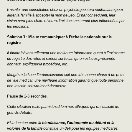
Ensuite, une consultation chez un psychologue sera souhaitable pour
aider la famille à accepter la mort de Léo. Et par conséquent, leur
vision sera plus claire et leurs décisions ne seront plus influencées par
les émotions.
Solution 3 : Mieux communiquer à l’échelle nationale sur le
registre
Il faudrait éventuellement une meilleure information quant à l’existence
du registre des refus et surtout sur le fait qu’on est tous présumés
donneur, expliquer la procédure, etc.
Malgré le fait que l’automatisation soit une très bonne chose d’un point
de vue médical, une meilleure information garantit que toute personne
non inscrite soit vraiment donneuse.
Pause de 2-3 secondes.
Cette situation reste parmi les dilemmes éthiques qui ont suscité de
grands débats.
Et la tension entre
la bienfaisance, l’autonomie du défunt et la
volonté de la famille
constitue un défi pour les équipes médicales.