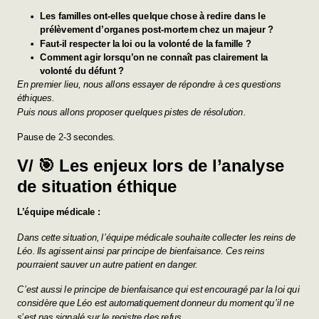
Les familles ont-elles quelque chose à redire dans le
prélèvement d’organes post-mortem chez un majeur ?
Faut-il respecter la loi ou la volonté de la famille ?
Comment agir lorsqu’on ne connaît pas clairement la
volonté du défunt ?
En premier lieu, nous allons essayer de répondre à ces questions
éthiques.
Puis nous allons proposer quelques pistes de résolution.
Pause de 2-3 secondes.
V/ 🎯 Les enjeux lors de l’analyse
de situation éthique
L’équipe médicale :
Dans cette situation, l’équipe médicale souhaite collecter les reins de
Léo. Ils agissent ainsi par principe de bienfaisance. Ces reins
pourraient sauver un autre patient en danger.
C’est aussi le principe de bienfaisance qui est encouragé par la loi qui
considère que Léo est automatiquement donneur du moment qu’il ne
s’est pas signalé sur le registre des refus.