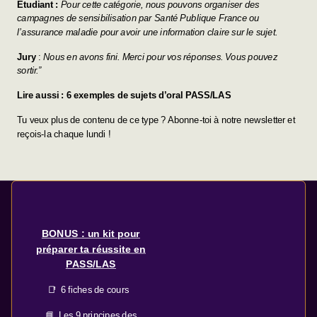
Étudiant :
Pour cette catégorie, nous pouvons organiser des
campagnes de sensibilisation par Santé Publique France ou
l’assurance maladie pour avoir une information claire sur le sujet.
Jury
:
Nous en avons fini. Merci pour vos réponses. Vous pouvez
sortir.”
Lire aussi :
6 exemples de sujets d’oral PASS/LAS
Tu veux plus de contenu de ce type ? Abonne-toi à notre newsletter et
reçois-la chaque lundi !
BONUS : un kit pour
préparer ta réussite en
PASS/LAS
📑 6 fiches de cours
📘 Les 9 principes des