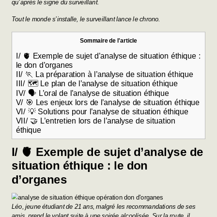
qu’après le signe du surveillant.
Tout le monde s’installe, le surveillant lance le chrono.
Sommaire de l'article
I/ 🫀 Exemple de sujet d’analyse de situation éthique :
le don d’organes
II/ 🏃 La préparation à l’analyse de situation éthique
III/ 🗺️ Le plan de l’analyse de situation éthique
IV/ 🗣️ L’oral de l’analyse de situation éthique
V/ 🎯 Les enjeux lors de l’analyse de situation éthique
VI/ 💡 Solutions pour l’analyse de situation éthique
VII/ 🤝 L’entretien lors de l’analyse de situation
éthique
I/ 🫀 Exemple de sujet d’analyse de
situation éthique : le don
d’organes
Léo, jeune étudiant de 21 ans, malgré les recommandations de ses
amis, prend le volant suite à une soirée alcoolisée. Sur la route, il