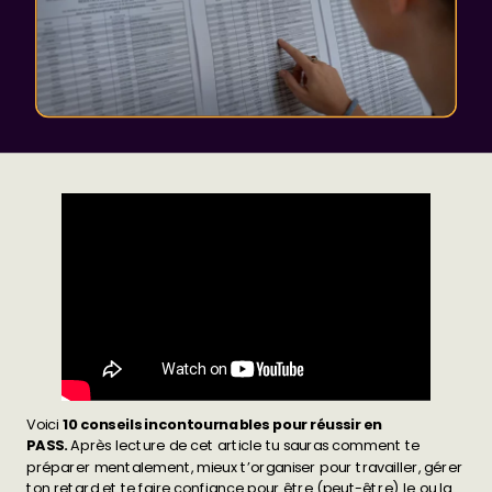
Voici
10 conseils incontournables pour réussir en
PASS.
Après lecture de cet article tu sauras comment te
préparer mentalement, mieux t’organiser pour travailler, gérer
ton retard et te faire confiance pour être (peut-être) le ou la