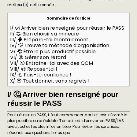
meilleur(e) cette année.
Sommaire de l'article
I/ 🤔 Arriver bien renseigné pour réussir le PASS
II/ 🤝 Bien choisir sa mineure
III/ 🧠 Prépare-toi mentalement
IV/ 💡 Trouve ta méthode d’organisation
V/ 🤓 Être le plus productif possible
VI/ 😫 Gérer son retard
VII/ 🥵 Entraîne-toi avec des QCM
VIII/ 😪 Repose-toi !
IX/ 💪 Fais-toi confiance !
X/ 😎 Tout donner, sans regrets !
I/ 🤔 Arriver bien renseigné pour
réussir le PASS
Pour réussir en PASS, il faut commencer par te tenir informé le
plus possible au préalable. Ton but est d’arriver en PASS/LAS
avec toutes les clés infos en tête. Pour éviter les surprises,
réponds aux questions telles que :