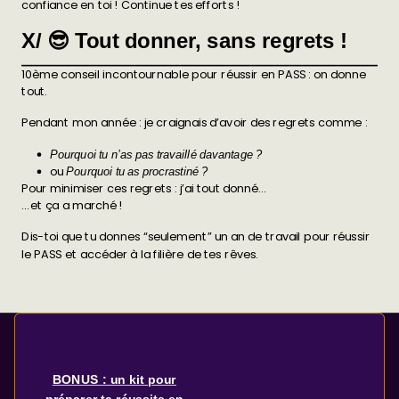
confiance en toi ! Continue tes efforts !
X/ 😎 Tout donner, sans regrets !
10ème conseil incontournable pour réussir en PASS : on donne
tout.
Pendant mon année : je craignais d’avoir des regrets comme :
Pourquoi tu n’as pas travaillé davantage ?
ou
Pourquoi tu as procrastiné ?
Pour minimiser ces regrets : j’ai tout donné…
… et ça a marché !
Dis-toi que tu donnes “seulement” un an de travail pour réussir
le PASS et accéder à la filière de tes rêves.
BONUS : un kit pour