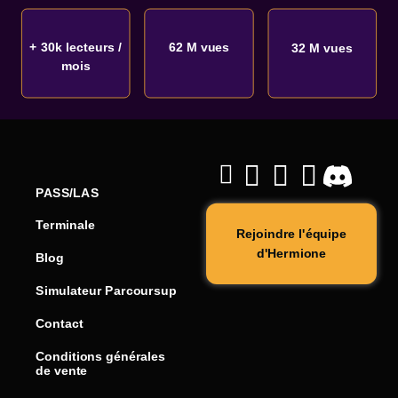
+ 30k lecteurs /
62 M vues
32 M vues
mois
PASS/LAS
Terminale
Rejoindre l'équipe
d'Hermione
Blog
Simulateur Parcoursup
Contact
Conditions générales
de vente