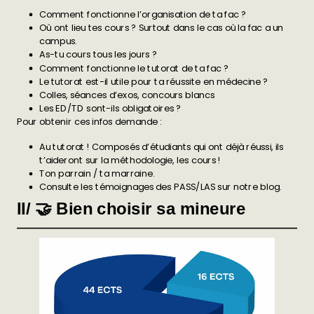
Comment fonctionne l’organisation de ta fac ?
Où ont lieu tes cours ? Surtout dans le cas où la fac a un
campus.
As-tu cours tous les jours ?
Comment fonctionne le tutorat de ta fac ?
Le tutorat est-il utile pour ta réussite en médecine ?
Colles, séances d’exos, concours blancs
Les ED/TD sont-ils obligatoires ?
Pour obtenir ces infos demande :
Au tutorat ! Composés d’étudiants qui ont déjà réussi, ils
t’aideront sur la méthodologie, les cours !
Ton parrain / ta marraine.
Consulte les témoignages des PASS/LAS sur notre blog.
II/ 🤝 Bien choisir sa mineure